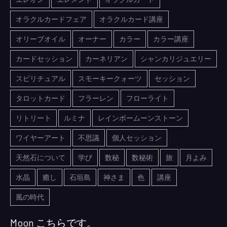
オラクルカードフェア
オラクルカード講座
オリーブオイル
オーナー
カラー
カラー講座
カードセッション
カーネリアン
シャンカリジュエリー
スピリチュアル
スモーキークォーツ
セッション
タロットカード
フラーレン
フローライト
リトリート
ルミナ
レインボームーンストーン
ワイヤーアート
不思議
個人セッション
天然石について
学び
数秘
数秘術
旅
月よみ
水晶
癒し
石垣島
神さま
色
講座
風の時代
Moon こちらです。