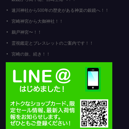
速川神社から500年の歴史がある神楽の銀鏡へ！！
宮崎神宮から大御神社！！
鵜戸神宮〜！！
霊視鑑定とブレスレットのご案内です！！
宮崎の旅、続き！！