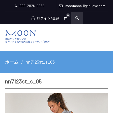
090-2926-4054
info@moon-light-love.com
0
ログイン/登録
ホーム
nn7123st_s_05
nn7123st_s_05