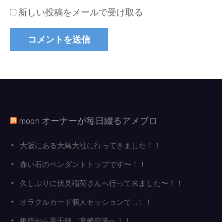
新しい投稿をメールで受け取る
moon オーナーが毎日綴るアメブロ
大阪にある大鳥大社に行ってきました！！
赤い石のペンダントトップです〜！！
久しぶりに伏見稲荷さんへ行って来ました〜！！
オラクルカード個人セッションで…！！
銀鏡から高千穂、宮崎空港へ！！