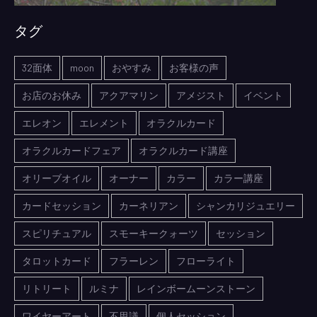
タグ
32面体
moon
おやすみ
お客様の声
お店のお休み
アクアマリン
アメジスト
イベント
エレオン
エレメント
オラクルカード
オラクルカードフェア
オラクルカード講座
オリーブオイル
オーナー
カラー
カラー講座
カードセッション
カーネリアン
シャンカリジュエリー
スピリチュアル
スモーキークォーツ
セッション
タロットカード
フラーレン
フローライト
リトリート
ルミナ
レインボームーンストーン
ワイヤーアート
不思議
個人セッション