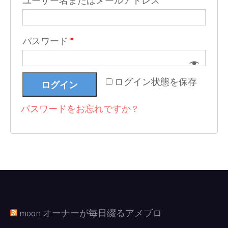
ユーザー名またはメールアドレス
*
パスワード
*
ログイン状態を保存
ログイン
パスワードをお忘れですか ?
moon オーナーが毎日綴るアメブロ