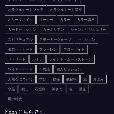
オラクルカードフェア
オラクルカード講座
オリーブオイル
オーナー
カラー
カラー講座
カードセッション
カーネリアン
シャンカリジュエリー
スピリチュアル
スモーキークォーツ
セッション
タロットカード
フラーレン
フローライト
リトリート
ルミナ
レインボームーンストーン
ワイヤーアート
不思議
個人セッション
天然石について
学び
数秘
数秘術
旅
月よみ
水晶
癒し
石垣島
神さま
色
講座
風の時代
Moon こちらです。