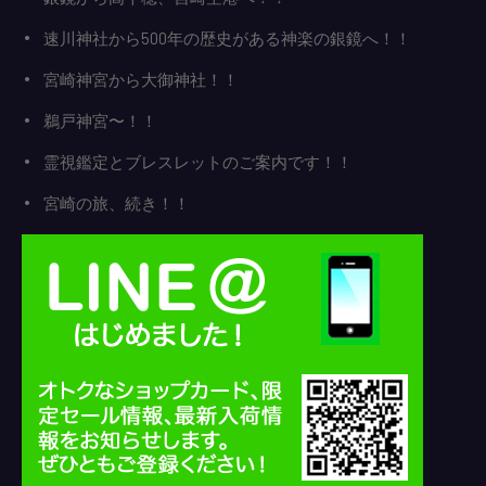
速川神社から500年の歴史がある神楽の銀鏡へ！！
宮崎神宮から大御神社！！
鵜戸神宮〜！！
霊視鑑定とブレスレットのご案内です！！
宮崎の旅、続き！！