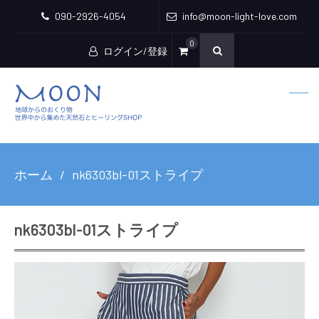
090-2926-4054
info@moon-light-love.com
0
ログイン/登録
ホーム
nk6303bl-01ストライプ
nk6303bl-01ストライプ