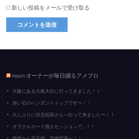
新しい投稿をメールで受け取る
moon オーナーが毎日綴るアメブロ
大阪にある大鳥大社に行ってきました！！
赤い石のペンダントトップです〜！！
久しぶりに伏見稲荷さんへ行って来ました〜！！
オラクルカード個人セッションで…！！
銀鏡から高千穂、宮崎空港へ！！