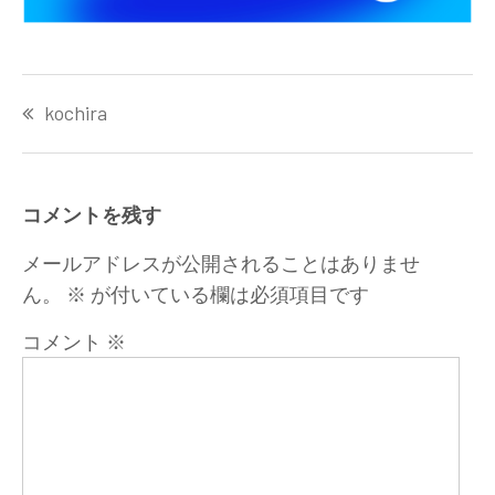
投
kochira
稿
ナ
ビ
ゲ
コメントを残す
ー
シ
メールアドレスが公開されることはありませ
ョ
ん。
※
が付いている欄は必須項目です
ン
コメント
※