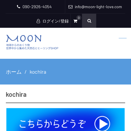
090-2926-4054
info@moon-light-love.com
0
ログイン/登録
ホーム
kochira
kochira