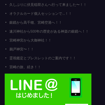
久しぶりに伏見稲荷さんへ行って来ました〜！！
オラクルカード個人セッションで…！！
銀鏡から高千穂、宮崎空港へ！！
速川神社から500年の歴史がある神楽の銀鏡へ！！
宮崎神宮から大御神社！！
鵜戸神宮〜！！
霊視鑑定とブレスレットのご案内です！！
宮崎の旅、続き！！