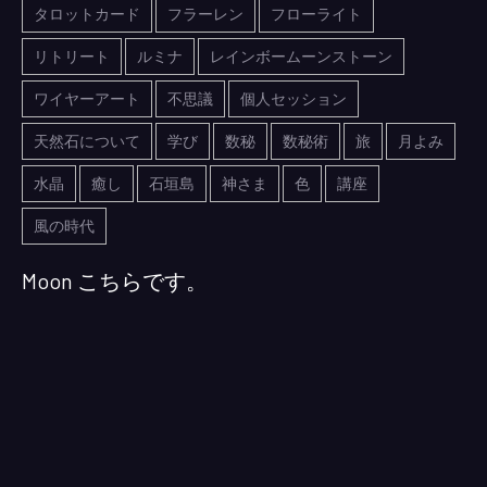
タロットカード
フラーレン
フローライト
リトリート
ルミナ
レインボームーンストーン
ワイヤーアート
不思議
個人セッション
天然石について
学び
数秘
数秘術
旅
月よみ
水晶
癒し
石垣島
神さま
色
講座
風の時代
Moon こちらです。