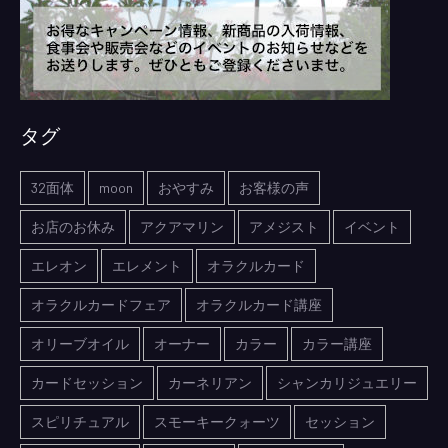
タグ
32面体
moon
おやすみ
お客様の声
お店のお休み
アクアマリン
アメジスト
イベント
エレオン
エレメント
オラクルカード
オラクルカードフェア
オラクルカード講座
オリーブオイル
オーナー
カラー
カラー講座
カードセッション
カーネリアン
シャンカリジュエリー
スピリチュアル
スモーキークォーツ
セッション