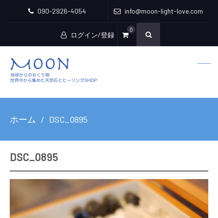
090-2926-4054
info@moon-light-love.com
0
ログイン/登録
ホーム
DSC_0895
DSC_0895