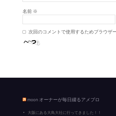
名前
※
次回のコメントで使用するためブラウザ
moon オーナーが毎日綴るアメブロ
大阪にある大鳥大社に行ってきました！！