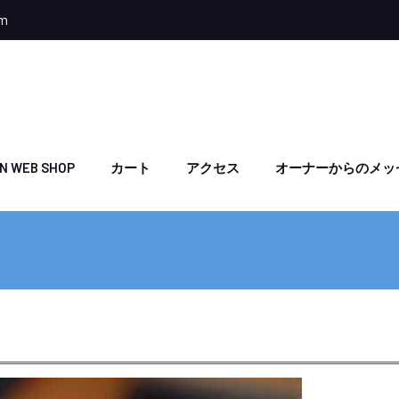
om
N WEB SHOP
カート
アクセス
オーナーからのメッ