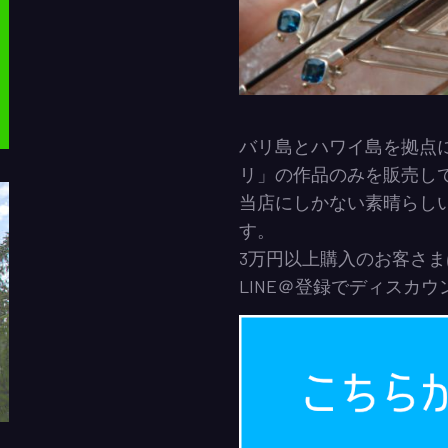
バリ島とハワイ島を拠点
リ」の作品のみを販売し
当店にしかない素晴らし
す。
3万円以上購入のお客さ
LINE＠登録でディスカ