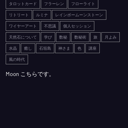
タロットカード
フラーレン
フローライト
リトリート
ルミナ
レインボームーンストーン
ワイヤーアート
不思議
個人セッション
天然石について
学び
数秘
数秘術
旅
月よみ
水晶
癒し
石垣島
神さま
色
講座
風の時代
Moon こちらです。