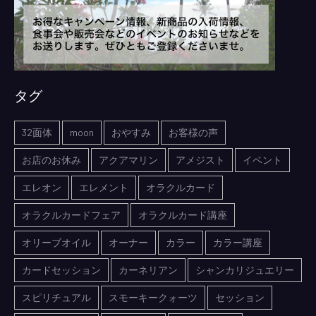
タグ
32面体
moon
おやすみ
お客様の声
お店のお休み
アクアマリン
アメジスト
イベント
エレオン
エレメント
オラクルカード
オラクルカードフェア
オラクルカード講座
オリーブオイル
オーナー
カラー
カラー講座
カードセッション
カーネリアン
シャンカリジュエリー
スピリチュアル
スモーキークォーツ
セッション