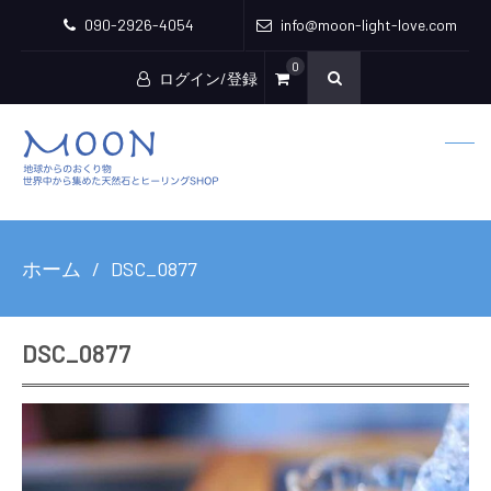
090-2926-4054
info@moon-light-love.com
0
ログイン/登録
ホーム
DSC_0877
DSC_0877