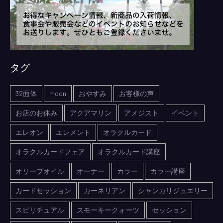
タグ
32面体
moon
おやすみ
お客様の声
お店のお休み
アクアマリン
アメジスト
イベント
エレオン
エレメント
オラクルカード
オラクルカードフェア
オラクルカード講座
オリーブオイル
オーナー
カラー
カラー講座
カードセッション
カーネリアン
シャンカリジュエリー
スピリチュアル
スモーキークォーツ
セッション