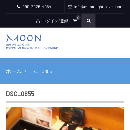
090-2926-4054
info@moon-light-love.com
0
ログイン/登録
ホーム
DSC_0855
DSC_0855