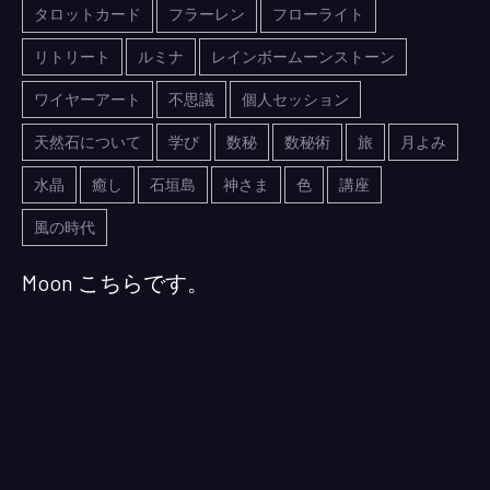
タロットカード
フラーレン
フローライト
リトリート
ルミナ
レインボームーンストーン
ワイヤーアート
不思議
個人セッション
天然石について
学び
数秘
数秘術
旅
月よみ
水晶
癒し
石垣島
神さま
色
講座
風の時代
Moon こちらです。