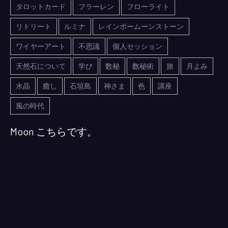
タロットカード
フラーレン
フローライト
リトリート
ルミナ
レインボームーンストーン
ワイヤーアート
不思議
個人セッション
天然石について
学び
数秘
数秘術
旅
月よみ
水晶
癒し
石垣島
神さま
色
講座
風の時代
Moon こちらです。