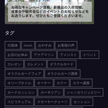
タグ
32面体
moon
おやすみ
お客様の声
お店のお休み
アクアマリン
アメジスト
イベント
エレオン
エレメント
オラクルカード
オラクルカードフェア
オラクルカード講座
オリーブオイル
オーナー
カラー
カラー講座
カードセッション
カーネリアン
シャンカリジュエリー
スピリチュアル
スモーキークォーツ
セッション