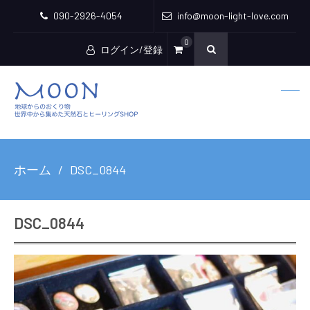
090-2926-4054
info@moon-light-love.com
0
ログイン/登録
ホーム
DSC_0844
DSC_0844