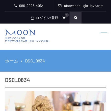
090-2926-4054
info@moon-light-love.com
0
ログイン/登録
ホーム
DSC_0834
DSC_0834