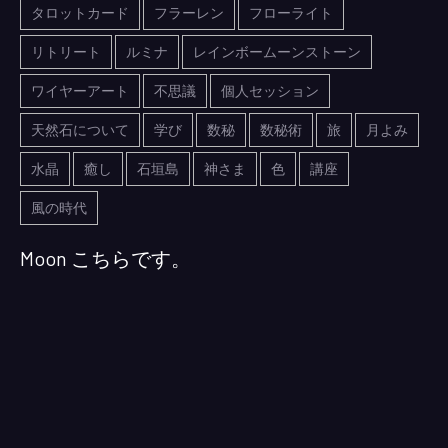
タロットカード
フラーレン
フローライト
リトリート
ルミナ
レインボームーンストーン
ワイヤーアート
不思議
個人セッション
天然石について
学び
数秘
数秘術
旅
月よみ
水晶
癒し
石垣島
神さま
色
講座
風の時代
Moon こちらです。