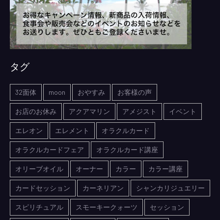
タグ
32面体
moon
おやすみ
お客様の声
お店のお休み
アクアマリン
アメジスト
イベント
エレオン
エレメント
オラクルカード
オラクルカードフェア
オラクルカード講座
オリーブオイル
オーナー
カラー
カラー講座
カードセッション
カーネリアン
シャンカリジュエリー
スピリチュアル
スモーキークォーツ
セッション