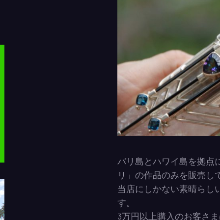
バリ島とハワイ島を拠点
リ」の作品のみを販売し
当店にしかない素晴らし
す。
3万円以上購入のお客さ