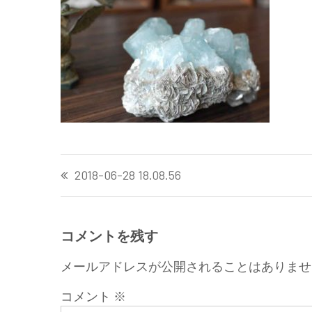
投
2018-06-28 18.08.56
稿
ナ
ビ
ゲ
コメントを残す
ー
メールアドレスが公開されることはありませ
シ
ョ
コメント
※
ン