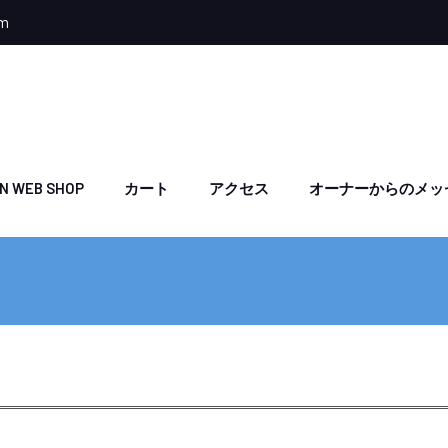
om
N WEB SHOP
カート
アクセス
オーナーからのメッ