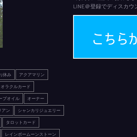
LINE＠登録でディスカ
お休み
アクアマリン
オラクルカード
ーブオイル
オーナー
リアン
シャンカリジュエリー
タロットカード
レインボームーンストーン