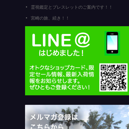
霊視鑑定とブレスレットのご案内です！！
宮崎の旅、続き！！