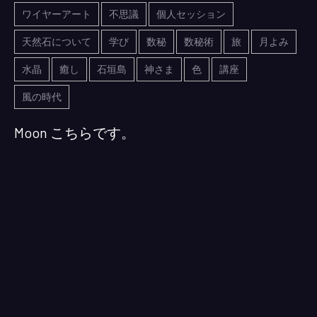
ワイヤーアート
不思議
個人セッション
天然石について
学び
数秘
数秘術
旅
月よみ
水晶
癒し
石垣島
神さま
色
講座
風の時代
Moon こちらです。