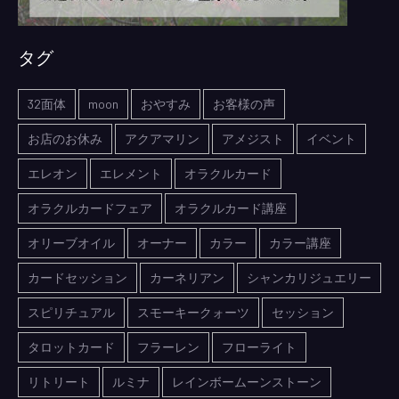
タグ
32面体
moon
おやすみ
お客様の声
お店のお休み
アクアマリン
アメジスト
イベント
エレオン
エレメント
オラクルカード
オラクルカードフェア
オラクルカード講座
オリーブオイル
オーナー
カラー
カラー講座
カードセッション
カーネリアン
シャンカリジュエリー
スピリチュアル
スモーキークォーツ
セッション
タロットカード
フラーレン
フローライト
リトリート
ルミナ
レインボームーンストーン