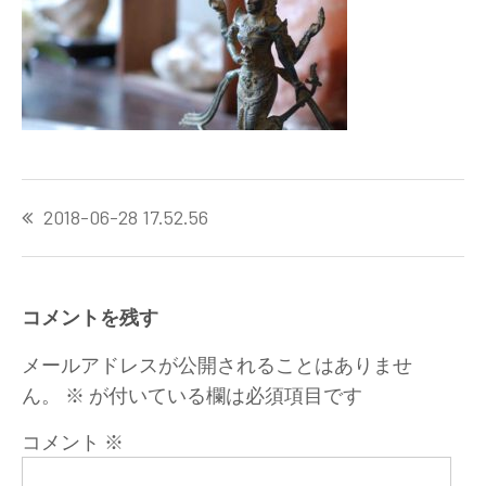
投
2018-06-28 17.52.56
稿
ナ
ビ
ゲ
コメントを残す
ー
シ
メールアドレスが公開されることはありませ
ョ
ん。
※
が付いている欄は必須項目です
ン
コメント
※