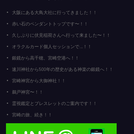
大阪にある大鳥大社に行ってきました！！
赤い石のペンダントトップです〜！！
久しぶりに伏見稲荷さんへ行って来ました〜！！
オラクルカード個人セッションで…！！
銀鏡から高千穂、宮崎空港へ！！
速川神社から500年の歴史がある神楽の銀鏡へ！！
宮崎神宮から大御神社！！
鵜戸神宮〜！！
霊視鑑定とブレスレットのご案内です！！
宮崎の旅、続き！！