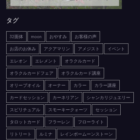
タグ
32面体
moon
おやすみ
お客様の声
お店のお休み
アクアマリン
アメジスト
イベント
エレオン
エレメント
オラクルカード
オラクルカードフェア
オラクルカード講座
オリーブオイル
オーナー
カラー
カラー講座
カードセッション
カーネリアン
シャンカリジュエリー
スピリチュアル
スモーキークォーツ
セッション
タロットカード
フラーレン
フローライト
リトリート
ルミナ
レインボームーンストーン