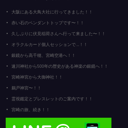
大阪にある大鳥大社に行ってきました！！
赤い石のペンダントトップです〜！！
久しぶりに伏見稲荷さんへ行って来ました〜！！
オラクルカード個人セッションで…！！
銀鏡から高千穂、宮崎空港へ！！
速川神社から500年の歴史がある神楽の銀鏡へ！！
宮崎神宮から大御神社！！
鵜戸神宮〜！！
霊視鑑定とブレスレットのご案内です！！
宮崎の旅、続き！！