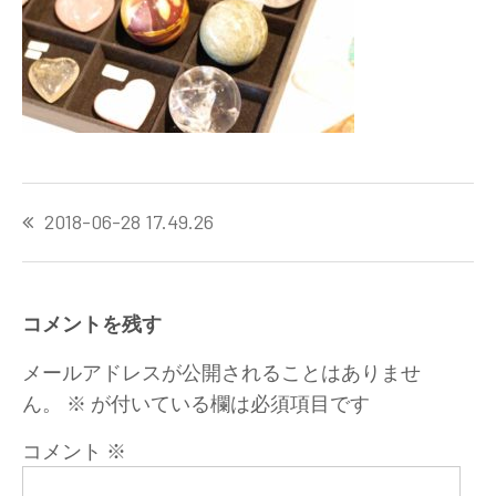
投
2018-06-28 17.49.26
稿
ナ
ビ
ゲ
コメントを残す
ー
シ
メールアドレスが公開されることはありませ
ョ
ん。
※
が付いている欄は必須項目です
ン
コメント
※