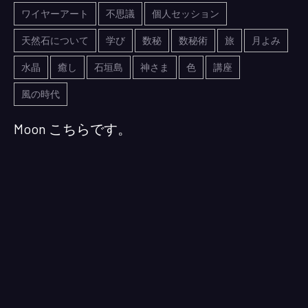
ワイヤーアート
不思議
個人セッション
天然石について
学び
数秘
数秘術
旅
月よみ
水晶
癒し
石垣島
神さま
色
講座
風の時代
Moon こちらです。