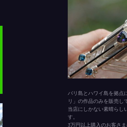
バリ島とハワイ島を拠点
リ」の作品のみを販売し
当店にしかない素晴らし
す。
3万円以上購入のお客さ