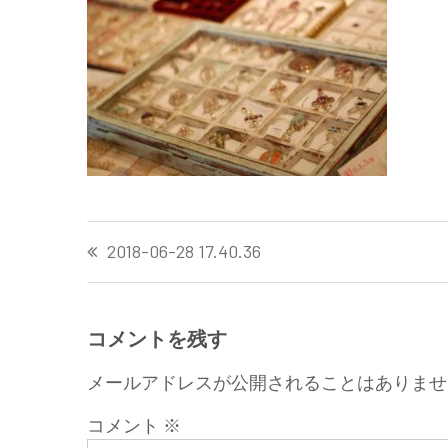
投
2018-06-28 17.40.36
稿
ナ
ビ
ゲ
コメントを残す
ー
メールアドレスが公開されることはありませ
シ
ョ
コメント
※
ン