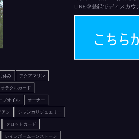
LINE＠登録でディスカ
お休み
アクアマリン
オラクルカード
ーブオイル
オーナー
リアン
シャンカリジュエリー
タロットカード
レインボームーンストーン