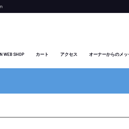
om
N WEB SHOP
カート
アクセス
オーナーからのメッ