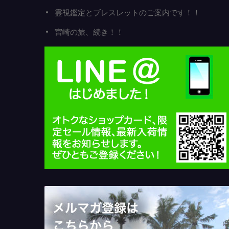
霊視鑑定とブレスレットのご案内です！！
宮崎の旅、続き！！