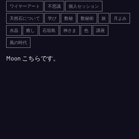
ワイヤーアート
不思議
個人セッション
天然石について
学び
数秘
数秘術
旅
月よみ
水晶
癒し
石垣島
神さま
色
講座
風の時代
Moon こちらです。