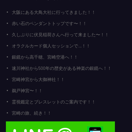
大阪にある大鳥大社に行ってきました！！
赤い石のペンダントトップです〜！！
久しぶりに伏見稲荷さんへ行って来ました〜！！
オラクルカード個人セッションで…！！
銀鏡から高千穂、宮崎空港へ！！
速川神社から500年の歴史がある神楽の銀鏡へ！！
宮崎神宮から大御神社！！
鵜戸神宮〜！！
霊視鑑定とブレスレットのご案内です！！
宮崎の旅、続き！！