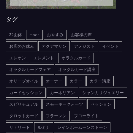
タグ
32面体
moon
おやすみ
お客様の声
お店のお休み
アクアマリン
アメジスト
イベント
エレオン
エレメント
オラクルカード
オラクルカードフェア
オラクルカード講座
オリーブオイル
オーナー
カラー
カラー講座
カードセッション
カーネリアン
シャンカリジュエリー
スピリチュアル
スモーキークォーツ
セッション
タロットカード
フラーレン
フローライト
リトリート
ルミナ
レインボームーンストーン