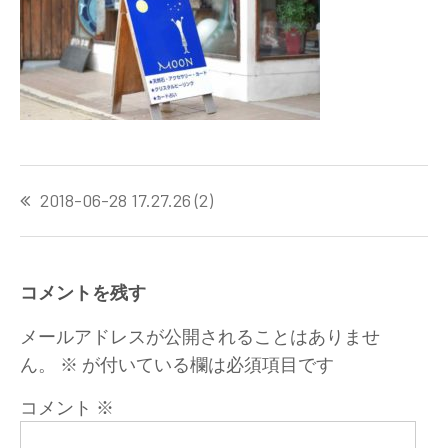
投
2018-06-28 17.27.26 (2)
稿
ナ
ビ
ゲ
コメントを残す
ー
シ
メールアドレスが公開されることはありませ
ョ
ん。
※
が付いている欄は必須項目です
ン
コメント
※