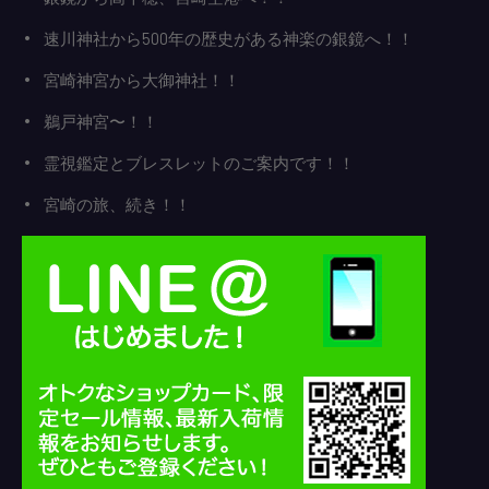
速川神社から500年の歴史がある神楽の銀鏡へ！！
宮崎神宮から大御神社！！
鵜戸神宮〜！！
霊視鑑定とブレスレットのご案内です！！
宮崎の旅、続き！！