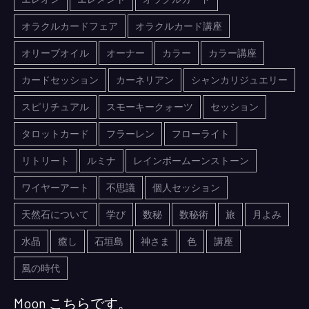
オラクルカードフェア
オラクルカード講座
オリーブオイル
オーナー
カラー
カラー講座
カードセッション
カーネリアン
シャンカリジュエリー
スピリチュアル
スモーキークォーツ
セッション
タロットカード
フラーレン
フローライト
リトリート
ルミナ
レインボームーンストーン
ワイヤーアート
不思議
個人セッション
天然石について
学び
数秘
数秘術
旅
月よみ
水晶
癒し
石垣島
神さま
色
講座
風の時代
Moon こちらです。