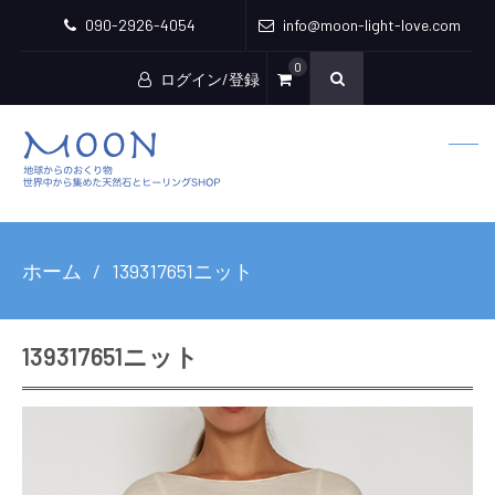
090-2926-4054
info@moon-light-love.com
0
ログイン/登録
ホーム
139317651ニット
139317651ニット