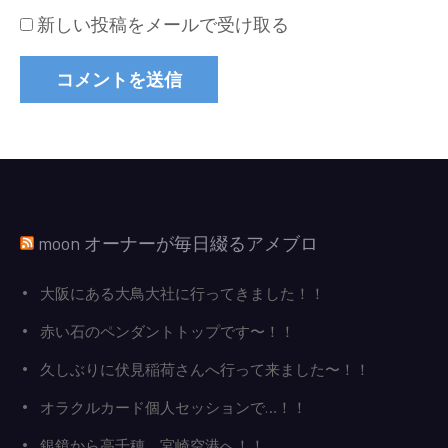
新しい投稿をメールで受け取る
moon オーナーが毎日綴るアメブロ
大阪にある大鳥大社に行ってきました！！
赤い石のペンダントトップです〜！！
久しぶりに伏見稲荷さんへ行って来ました〜！！
オラクルカード個人セッションで…！！
銀鏡から高千穂、宮崎空港へ！！