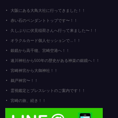
大阪にある大鳥大社に行ってきました！！
赤い石のペンダントトップです〜！！
久しぶりに伏見稲荷さんへ行って来ました〜！！
オラクルカード個人セッションで…！！
銀鏡から高千穂、宮崎空港へ！！
速川神社から500年の歴史がある神楽の銀鏡へ！！
宮崎神宮から大御神社！！
鵜戸神宮〜！！
霊視鑑定とブレスレットのご案内です！！
宮崎の旅、続き！！