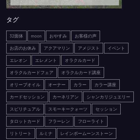
タグ
32面体
moon
おやすみ
お客様の声
お店のお休み
アクアマリン
アメジスト
イベント
エレオン
エレメント
オラクルカード
オラクルカードフェア
オラクルカード講座
オリーブオイル
オーナー
カラー
カラー講座
カードセッション
カーネリアン
シャンカリジュエリー
スピリチュアル
スモーキークォーツ
セッション
タロットカード
フラーレン
フローライト
リトリート
ルミナ
レインボームーンストーン