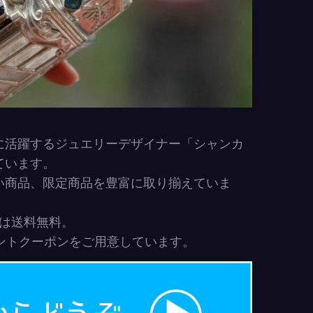
に活躍するジュエリーデザイナー「シャンカ
ています。
い商品、限定商品を豊富に取り揃えていま
まは送料無料。
ウントクーポンをご用意しています。