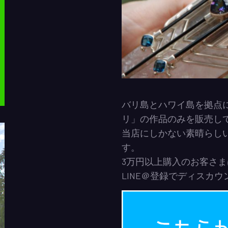
バリ島とハワイ島を拠点
リ」の作品のみを販売し
当店にしかない素晴らし
す。
3万円以上購入のお客さ
LINE＠登録でディスカ