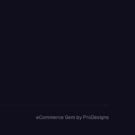
eCommerce Gem by
ProDesigns