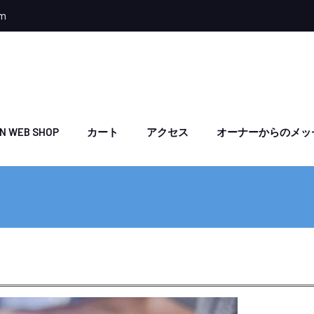
om
N WEB SHOP
カート
アクセス
オーナーからのメッ