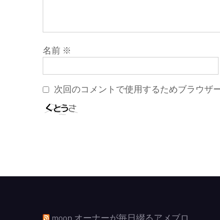
名前
※
次回のコメントで使用するためブラウザ
moon オーナーが毎日綴るアメブロ