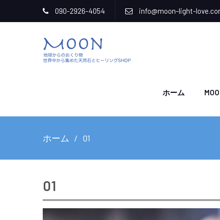
090-2926-4054
info@moon-light-love.c
ホーム
MOO
ホーム
01
01