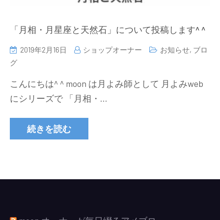
「月相・月星座と天然石」について投稿します^ ^
2019年2月16日
ショップオーナー
お知らせ
,
ブロ
グ
こんにちは^ ^ moon は月よみ師として 月よみweb
にシリーズで 「月相・…
続きを読む