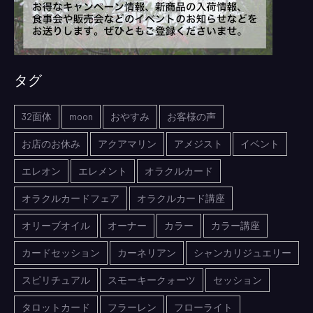
タグ
32面体
moon
おやすみ
お客様の声
お店のお休み
アクアマリン
アメジスト
イベント
エレオン
エレメント
オラクルカード
オラクルカードフェア
オラクルカード講座
オリーブオイル
オーナー
カラー
カラー講座
カードセッション
カーネリアン
シャンカリジュエリー
スピリチュアル
スモーキークォーツ
セッション
タロットカード
フラーレン
フローライト