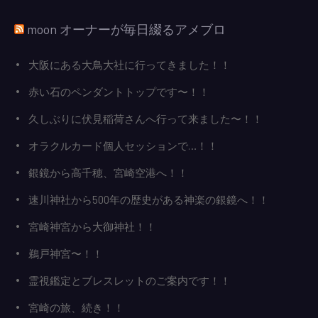
moon オーナーが毎日綴るアメブロ
大阪にある大鳥大社に行ってきました！！
赤い石のペンダントトップです〜！！
久しぶりに伏見稲荷さんへ行って来ました〜！！
オラクルカード個人セッションで…！！
銀鏡から高千穂、宮崎空港へ！！
速川神社から500年の歴史がある神楽の銀鏡へ！！
宮崎神宮から大御神社！！
鵜戸神宮〜！！
霊視鑑定とブレスレットのご案内です！！
宮崎の旅、続き！！