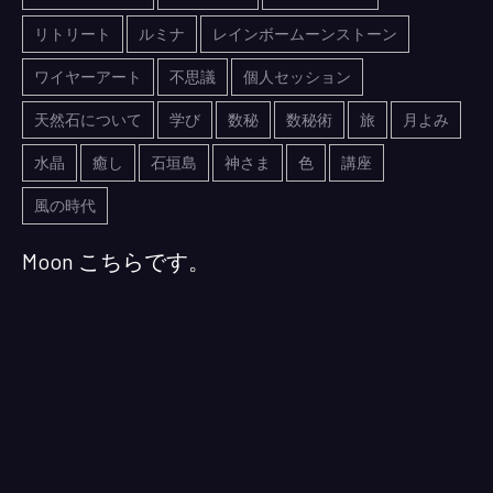
リトリート
ルミナ
レインボームーンストーン
ワイヤーアート
不思議
個人セッション
天然石について
学び
数秘
数秘術
旅
月よみ
水晶
癒し
石垣島
神さま
色
講座
風の時代
Moon こちらです。