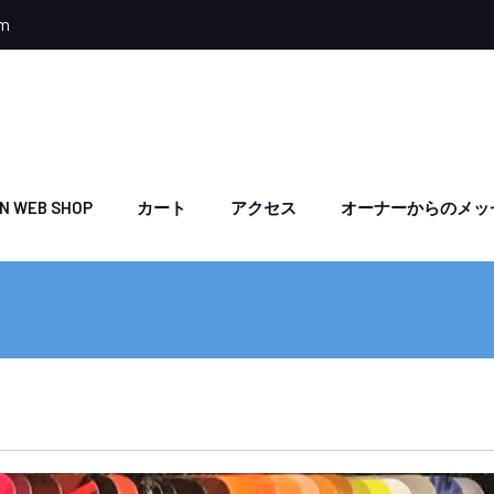
om
N WEB SHOP
カート
アクセス
オーナーからのメッ