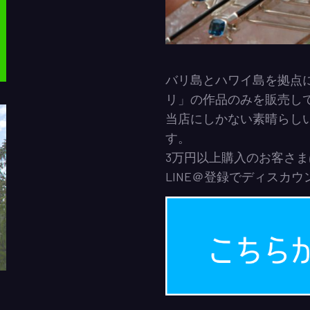
バリ島とハワイ島を拠点
リ」の作品のみを販売し
当店にしかない素晴らし
す。
3万円以上購入のお客さ
LINE＠登録でディスカ