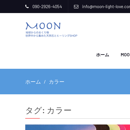
090-2926-4054
info@moon-light-love.c
ホーム
MOO
ホーム
カラー
タグ:
カラー