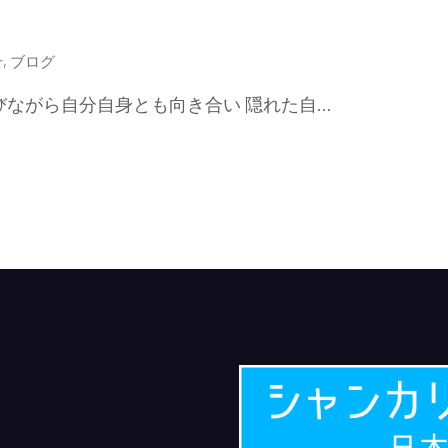
せ
,
ブログ
びながら自分自身とも向き合い 隠れた自…