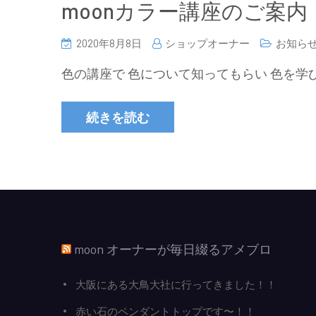
moonカラー講座のご案内
2020年8月8日
ショップオーナー
お知ら
色の講座で 色について知ってもらい 色を学
続きを読む
moon オーナーが毎日綴るアメブロ
大阪にある大鳥大社に行ってきました！！
赤い石のペンダントトップです〜！！