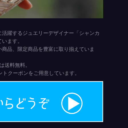
に活躍するジュエリーデザイナー「シャンカ
ています。
い商品、限定商品を豊富に取り揃えていま
まは送料無料。
ウントクーポンをご用意しています。