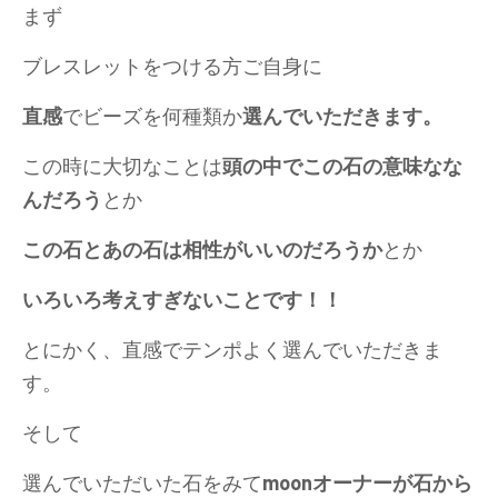
まず
ブレスレットをつける方ご自身に
直感
でビーズを何種類か
選んでいただきます。
この時に大切なことは
頭の中でこの石の意味なな
んだろう
とか
この石とあの石は相性がいいのだろうか
とか
いろいろ考えすぎないことです！！
とにかく、直感でテンポよく選んでいただきま
す。
そして
選んでいただいた石をみて
moonオーナーが石から