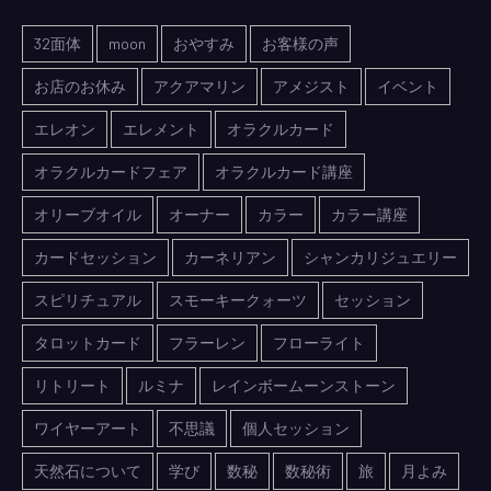
32面体
moon
おやすみ
お客様の声
お店のお休み
アクアマリン
アメジスト
イベント
エレオン
エレメント
オラクルカード
オラクルカードフェア
オラクルカード講座
オリーブオイル
オーナー
カラー
カラー講座
カードセッション
カーネリアン
シャンカリジュエリー
スピリチュアル
スモーキークォーツ
セッション
タロットカード
フラーレン
フローライト
リトリート
ルミナ
レインボームーンストーン
ワイヤーアート
不思議
個人セッション
天然石について
学び
数秘
数秘術
旅
月よみ