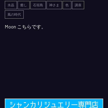
水晶
癒し
石垣島
神さま
色
講座
風の時代
Moon こちらです。