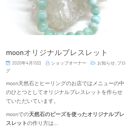
moonオリジナルブレスレット
2020年4月13日
ショップオーナー
お知らせ
,
ブロ
グ
moon天然石とヒーリングのお店ではメニューの中
のひとつとしてオリジナルブレスレットを作らせ
ていただいています。
moonでの
天然石のビーズを使ったオリジナルブレ
スレット
の作り方は…