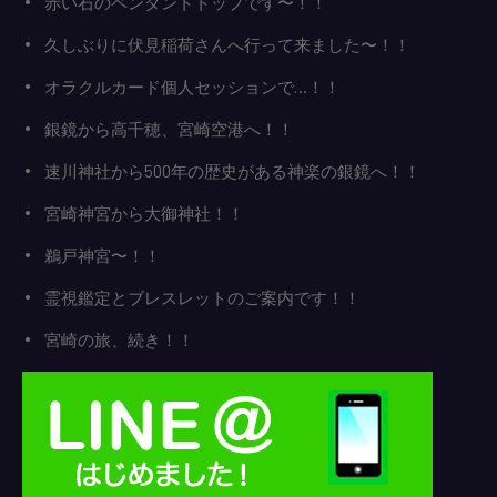
赤い石のペンダントトップです〜！！
久しぶりに伏見稲荷さんへ行って来ました〜！！
オラクルカード個人セッションで…！！
銀鏡から高千穂、宮崎空港へ！！
速川神社から500年の歴史がある神楽の銀鏡へ！！
宮崎神宮から大御神社！！
鵜戸神宮〜！！
霊視鑑定とブレスレットのご案内です！！
宮崎の旅、続き！！