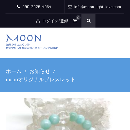
090-2926-4054
info@moon-light-love.com
0
ログイン/登録
ホーム
お知らせ
moonオリジナルブレスレット