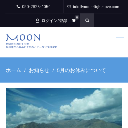
090-2926-4054
info@moon-light-love.com
0
ログイン/登録
ホーム
お知らせ
5月のお休みについて