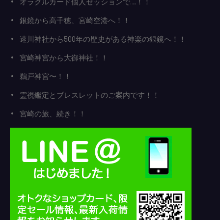
オラクルカード個人セッションで…！！
銀鏡から高千穂、宮崎空港へ！！
速川神社から500年の歴史がある神楽の銀鏡へ！！
宮崎神宮から大御神社！！
鵜戸神宮〜！！
霊視鑑定とブレスレットのご案内です！！
宮崎の旅、続き！！