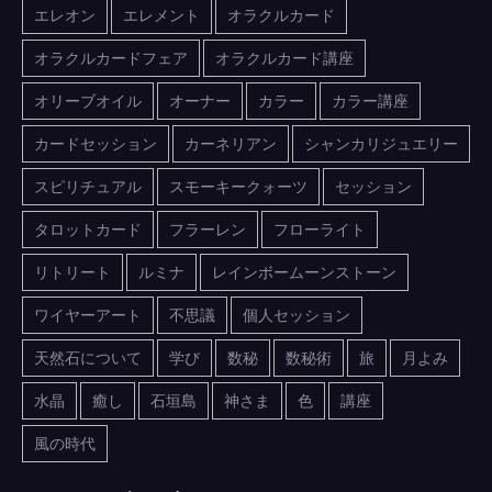
エレオン
エレメント
オラクルカード
オラクルカードフェア
オラクルカード講座
オリーブオイル
オーナー
カラー
カラー講座
カードセッション
カーネリアン
シャンカリジュエリー
スピリチュアル
スモーキークォーツ
セッション
タロットカード
フラーレン
フローライト
リトリート
ルミナ
レインボームーンストーン
ワイヤーアート
不思議
個人セッション
天然石について
学び
数秘
数秘術
旅
月よみ
水晶
癒し
石垣島
神さま
色
講座
風の時代