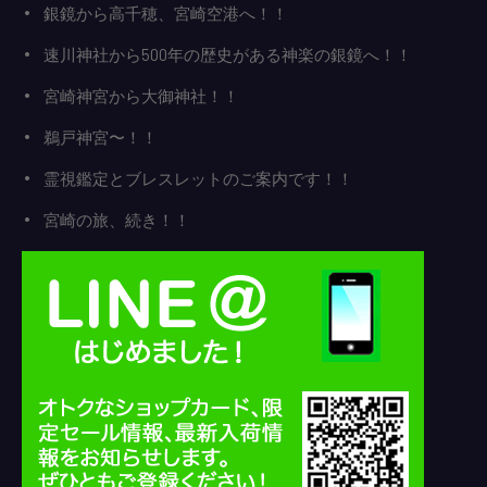
銀鏡から高千穂、宮崎空港へ！！
速川神社から500年の歴史がある神楽の銀鏡へ！！
宮崎神宮から大御神社！！
鵜戸神宮〜！！
霊視鑑定とブレスレットのご案内です！！
宮崎の旅、続き！！