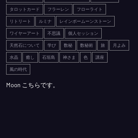
タロットカード
フラーレン
フローライト
リトリート
ルミナ
レインボームーンストーン
ワイヤーアート
不思議
個人セッション
天然石について
学び
数秘
数秘術
旅
月よみ
水晶
癒し
石垣島
神さま
色
講座
風の時代
Moon こちらです。