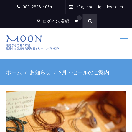
090-2926-4054
info@moon-light-love.com
0
ログイン/登録
ホーム
お知らせ
2月・セールのご案内