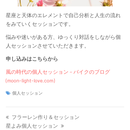
星座と天体のエレメントで自己分析と人生の流れ
をみていくセッションです。
悩みや迷いがある方、ゆっくり対話をしながら個
人セッションさせていただきます。
申し込みはこちらから
風の時代の個人セッション – バイクのブログ
(moon-light-love.com)
個人セッション
投
フラーレン作り＆セッション
稿
ナ
星よみ個人セッション