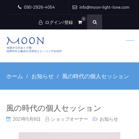
090-2926-4054
info@moon-light-love.com
0
ログイン/登録
ホーム
お知らせ
風の時代の個人セッション
風の時代の個人セッション
2021年5月8日
ショップオーナー
お知らせ