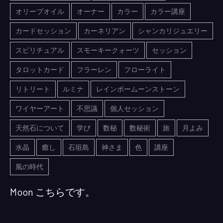
オリーブオイル
オーナー
カラー
カラー講座
カードセッション
カーネリアン
シャンカリジュエリー
スピリチュアル
スモーキークォーツ
セッション
タロットカード
フラーレン
フローライト
リトリート
ルミナ
レインボームーンストーン
ワイヤーアート
不思議
個人セッション
天然石について
学び
数秘
数秘術
旅
月よみ
水晶
癒し
石垣島
神さま
色
講座
風の時代
Moon こちらです。