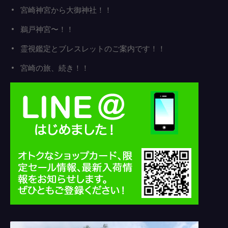
宮崎神宮から大御神社！！
鵜戸神宮〜！！
霊視鑑定とブレスレットのご案内です！！
宮崎の旅、続き！！