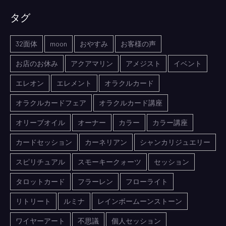
タグ
32面体
moon
おやすみ
お客様の声
お店のお休み
アクアマリン
アメジスト
イベント
エレオン
エレメント
オラクルカード
オラクルカードフェア
オラクルカード講座
オリーブオイル
オーナー
カラー
カラー講座
カードセッション
カーネリアン
シャンカリジュエリー
スピリチュアル
スモーキークォーツ
セッション
タロットカード
フラーレン
フローライト
リトリート
ルミナ
レインボームーンストーン
ワイヤーアート
不思議
個人セッション