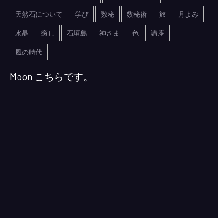
天然石について
学び
数秘
数秘術
旅
月よみ
水晶
癒し
石垣島
神さま
色
講座
風の時代
Moon こちらです。