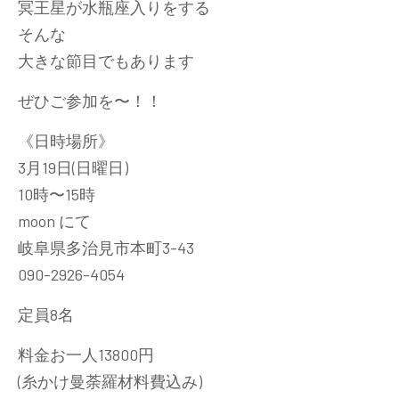
冥王星が水瓶座入りをする
そんな
大きな節目でもあります
ぜひご参加を〜！！
《日時場所》
3月19日(日曜日)
10時〜15時
moon にて
岐阜県多治見市本町3-43
090-2926-4054
定員8名
料金お一人13800円
(糸かけ曼荼羅材料費込み)