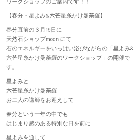
ワークショップのご案内です！！
【春分・星よみ&六芒星糸かけ曼荼羅】
春分直前の３月19日に
天然石ショップmoon にて
石のエネルギーをいっぱい浴びながらの「星よみ&
六芒星糸かけ曼荼羅のワークショップ」の開催で
す。
星よみと
六芒星糸かけ曼荼羅
お二人の講師をお迎えして
春分という一年の中でも
はじまり感のある特別な日を前に
星よみを通して