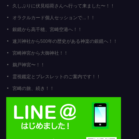
久しぶりに伏見稲荷さんへ行って来ました〜！！
オラクルカード個人セッションで…！！
銀鏡から高千穂、宮崎空港へ！！
速川神社から500年の歴史がある神楽の銀鏡へ！！
宮崎神宮から大御神社！！
鵜戸神宮〜！！
霊視鑑定とブレスレットのご案内です！！
宮崎の旅、続き！！