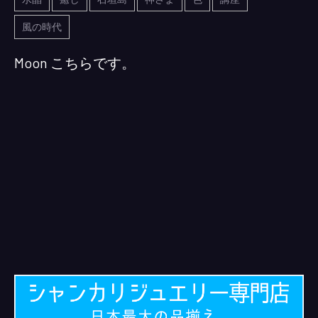
風の時代
Moon こちらです。