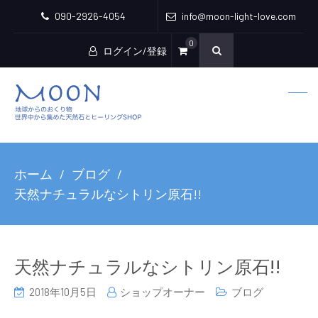
090-2926-4054
info@moon-light-love.com
0
ログイン/登録
ホーム
ブログ
天然ナチュラルなシトリン原石!!
天然ナチュラルなシトリン原石!!
2018年10月5日
ショップオーナー
ブログ