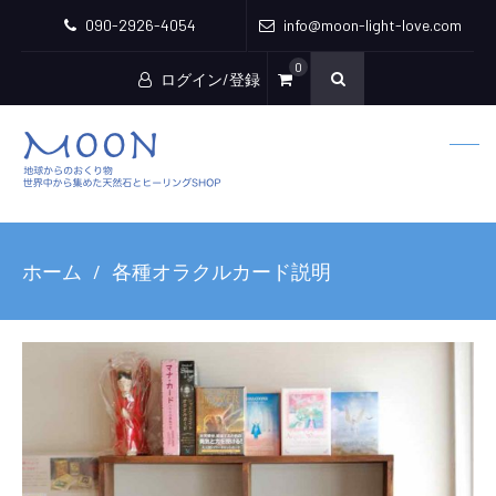
090-2926-4054
info@moon-light-love.com
0
ログイン/登録
ホーム
各種オラクルカード説明