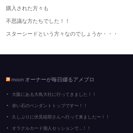
購入された方々も
不思議な方たちでした！！
スターシードという方々なのでしょうか・・・
moon オーナーが毎日綴るアメブロ
大阪にある大鳥大社に行ってきました！！
赤い石のペンダントトップです〜！！
久しぶりに伏見稲荷さんへ行って来ました〜！！
オラクルカード個人セッションで…！！