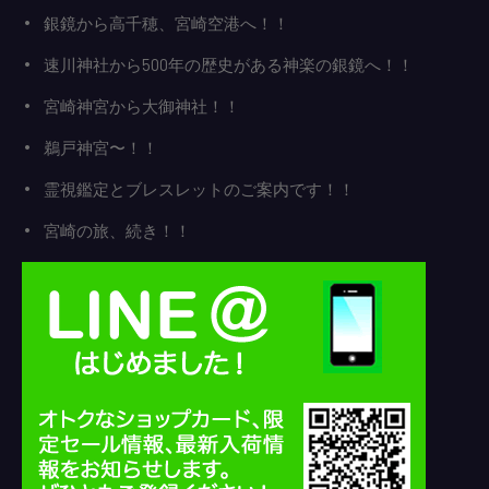
銀鏡から高千穂、宮崎空港へ！！
速川神社から500年の歴史がある神楽の銀鏡へ！！
宮崎神宮から大御神社！！
鵜戸神宮〜！！
霊視鑑定とブレスレットのご案内です！！
宮崎の旅、続き！！