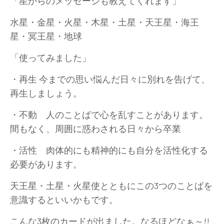
「星からのメッセージも教えてくれます」
水星・金星・火星・木星・土星・天王星・海王
星・冥王星・地球
「使ってみました」
・再生 今までの思い悩んだ日々に別れを告げて、
再生しましょう。
・不動 人のことばで心を乱すことがあります。
間もなく、周囲に惑わされる日々から卒業
・活性 肉体的にも精神的にも自分を活性化する
必要があります。
天王星・土星・火星使とともにこの3つのことばを
意識するといいかもです。
こんな3枚のカードが出ました。なるほどなぁ～!!