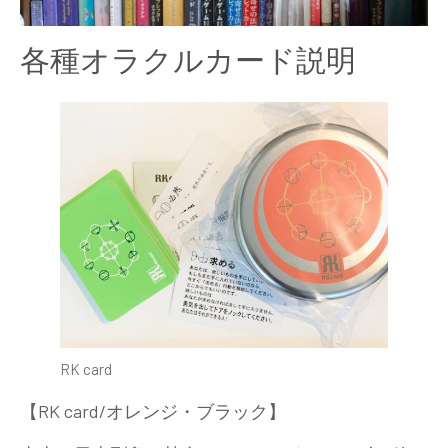
各種オラクルカード説明
RK card
【RK card/オレンジ・ブラック】