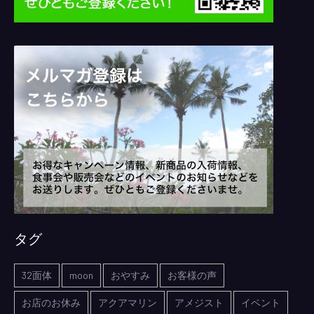
タグ
32面体
moon
おやすみ
お客様の声
お店のお休み
アクアマリン
アメジスト
イベント