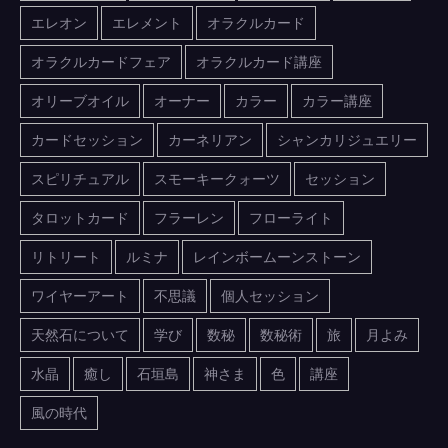
エレオン
エレメント
オラクルカード
オラクルカードフェア
オラクルカード講座
オリーブオイル
オーナー
カラー
カラー講座
カードセッション
カーネリアン
シャンカリジュエリー
スピリチュアル
スモーキークォーツ
セッション
タロットカード
フラーレン
フローライト
リトリート
ルミナ
レインボームーンストーン
ワイヤーアート
不思議
個人セッション
天然石について
学び
数秘
数秘術
旅
月よみ
水晶
癒し
石垣島
神さま
色
講座
風の時代