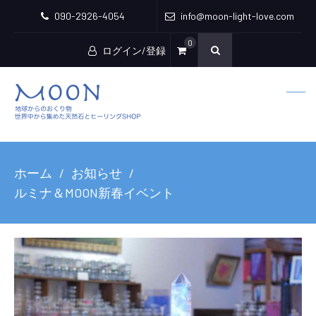
090-2926-4054
info@moon-light-love.com
0
ログイン/登録
ホーム
お知らせ
ルミナ＆MOON新春イベント