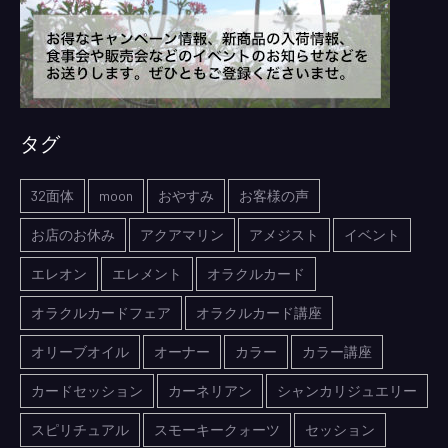
タグ
32面体
moon
おやすみ
お客様の声
お店のお休み
アクアマリン
アメジスト
イベント
エレオン
エレメント
オラクルカード
オラクルカードフェア
オラクルカード講座
オリーブオイル
オーナー
カラー
カラー講座
カードセッション
カーネリアン
シャンカリジュエリー
スピリチュアル
スモーキークォーツ
セッション