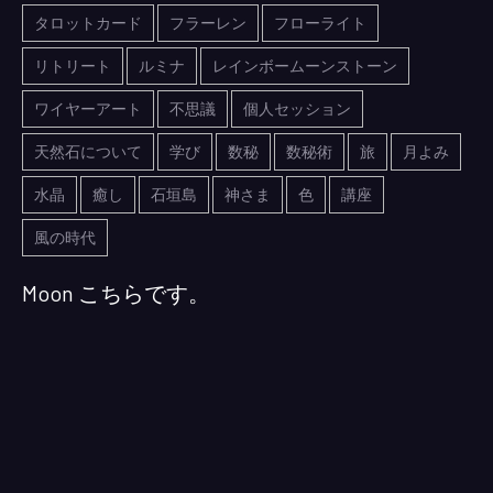
タロットカード
フラーレン
フローライト
リトリート
ルミナ
レインボームーンストーン
ワイヤーアート
不思議
個人セッション
天然石について
学び
数秘
数秘術
旅
月よみ
水晶
癒し
石垣島
神さま
色
講座
風の時代
Moon こちらです。