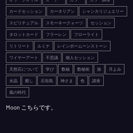
カードセッション
カーネリアン
シャンカリジュエリー
スピリチュアル
スモーキークォーツ
セッション
タロットカード
フラーレン
フローライト
リトリート
ルミナ
レインボームーンストーン
ワイヤーアート
不思議
個人セッション
天然石について
学び
数秘
数秘術
旅
月よみ
水晶
癒し
石垣島
神さま
色
講座
風の時代
Moon こちらです。