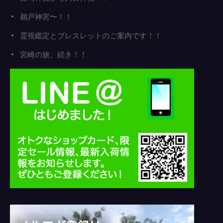
鵜戸神宮〜！！
霊視鑑定とブレスレットのご案内です！！
宮崎の旅、続き！！