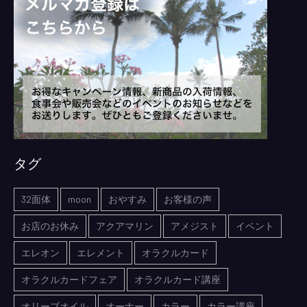
タグ
32面体
moon
おやすみ
お客様の声
お店のお休み
アクアマリン
アメジスト
イベント
エレオン
エレメント
オラクルカード
オラクルカードフェア
オラクルカード講座
オリーブオイル
オーナー
カラー
カラー講座