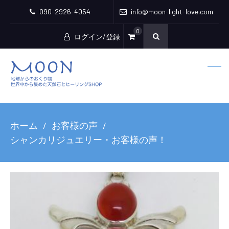
090-2926-4054
info@moon-light-love.com
0
ログイン/登録
ホーム
お客様の声
シャンカリジュエリー・お客様の声！