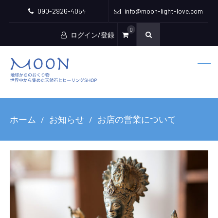
090-2926-4054
info@moon-light-love.com
0
ログイン/登録
ホーム
お知らせ
お店の営業について