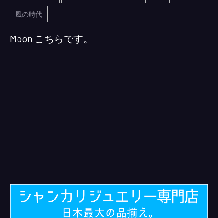
風の時代
Moon こちらです。