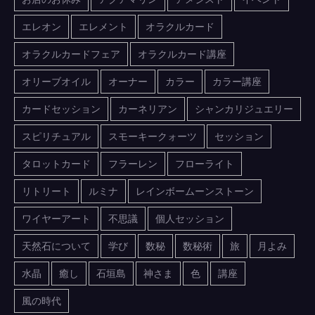
エレオン
エレメント
オラクルカード
オラクルカードフェア
オラクルカード講座
オリーブオイル
オーナー
カラー
カラー講座
カードセッション
カーネリアン
シャンカリジュエリー
スピリチュアル
スモーキークォーツ
セッション
タロットカード
フラーレン
フローライト
リトリート
ルミナ
レインボームーンストーン
ワイヤーアート
不思議
個人セッション
天然石について
学び
数秘
数秘術
旅
月よみ
水晶
癒し
石垣島
神さま
色
講座
風の時代