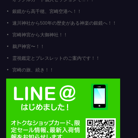
銀鏡から高千穂、宮崎空港へ！！
速川神社から500年の歴史がある神楽の銀鏡へ！！
宮崎神宮から大御神社！！
鵜戸神宮〜！！
霊視鑑定とブレスレットのご案内です！！
宮崎の旅、続き！！