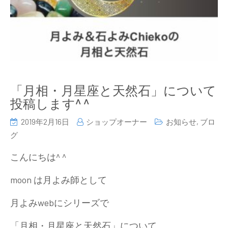
「月相・月星座と天然石」について
投稿します^ ^
2019年2月16日
ショップオーナー
お知らせ
,
ブロ
グ
こんにちは^ ^
moon は月よみ師として
月よみwebにシリーズで
「月相・月星座と天然石」について